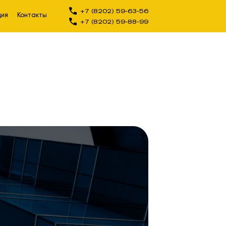
+7 (8202) 59-63-56
ция
Контакты
+7 (8202) 59-88-99