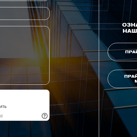
ОЗН
НАШ
ПРА
ПРА